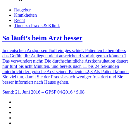
Ratgeber
Krankheiten
Recht
Tipps zu Praxis & Klinik
So läuft’s beim Arzt besser
In deutschen Arztpraxen läuft einiges schief: Patienten haben öfters
das Gefühl, ihr Anliegen nicht ausreichend vorbringen zu können.1
Das verwundert nicht: Die durchschnittliche Arztkonsultation dauert
nur fünf bis acht Minuten, und bereits nach 11 bis 24 Sekunden
unterbricht der typische Arzt seinen Patienten.2,3 Als Patient können
Sie viel tun, damit Sie der Praxisbesuch weniger frustriert und Sie
besser informiert nach Hause gehen.
Stand: 21. Juni 2016
– GPSP 04/2016 / S.08