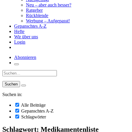
Neu – aber auch besser?
Ratgeber
Rückblende
Werbung – Aufgepasst!
Gepanschtes A-Z
Hefte
Wir über uns
Login
Abonnieren
Suche:
Suchen in:
Alle Beiträge
Gepanschtes A-Z
Schlagwörter
Schlagwort: Medikamentenliste