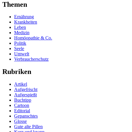
Themen
Ernährung
Krankheiten
Leben
Medizin
Homöopathie & Co.
Politik
Seele
Umwelt
Verbraucherschutz
Rubriken
Artikel
Aufgefrischt
Aufgespießt
Buchtipp
Cartoon
Editorial
Gepanschtes
Glosse
Gute alte Pillen
Kurz und knapp