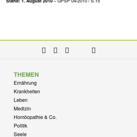
– GPSP 04/2010 / S.15
Stand: 1. August 2010
THEMEN
Ernährung
Krankheiten
Leben
Medizin
Homöopathie & Co.
Politik
Seele