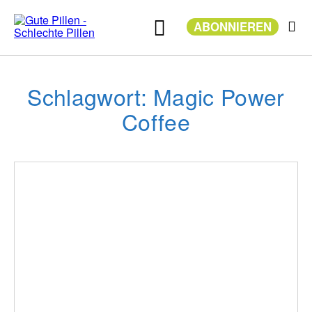
Zum
Inhalt
ABONNIEREN
springen
Schlagwort: Magic Power
Coffee