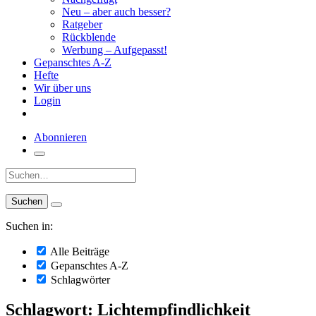
Neu – aber auch besser?
Ratgeber
Rückblende
Werbung – Aufgepasst!
Gepanschtes A-Z
Hefte
Wir über uns
Login
Abonnieren
Suche:
Suchen in:
Alle Beiträge
Gepanschtes A-Z
Schlagwörter
Schlagwort: Lichtempfindlichkeit