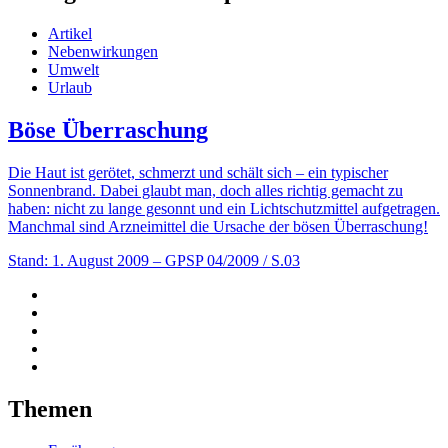
Artikel
Nebenwirkungen
Umwelt
Urlaub
Böse Überraschung
Die Haut ist gerötet, schmerzt und schält sich – ein typischer
Sonnenbrand. Dabei glaubt man, doch alles richtig gemacht zu
haben: nicht zu lange gesonnt und ein Lichtschutzmittel aufgetragen.
Manchmal sind Arzneimittel die Ursache der bösen Überraschung!
Stand: 1. August 2009
– GPSP 04/2009 / S.03
Themen