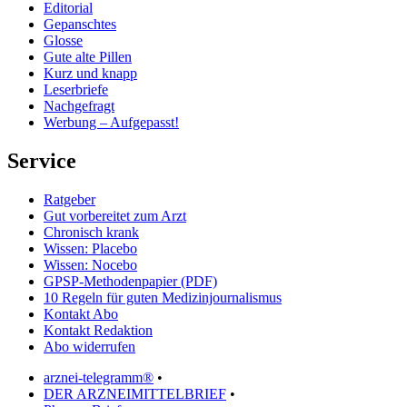
Editorial
Gepanschtes
Glosse
Gute alte Pillen
Kurz und knapp
Leserbriefe
Nachgefragt
Werbung – Aufgepasst!
Service
Ratgeber
Gut vorbereitet zum Arzt
Chronisch krank
Wissen: Placebo
Wissen: Nocebo
GPSP-Methodenpapier (PDF)
10 Regeln für guten Medizinjournalismus
Kontakt Abo
Kontakt Redaktion
Abo widerrufen
arznei-telegramm®
•
DER ARZNEIMITTELBRIEF
•