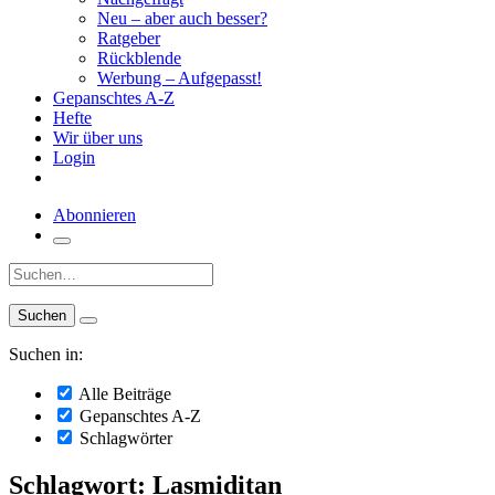
Neu – aber auch besser?
Ratgeber
Rückblende
Werbung – Aufgepasst!
Gepanschtes A-Z
Hefte
Wir über uns
Login
Abonnieren
Suche:
Suchen in:
Alle Beiträge
Gepanschtes A-Z
Schlagwörter
Schlagwort: Lasmiditan