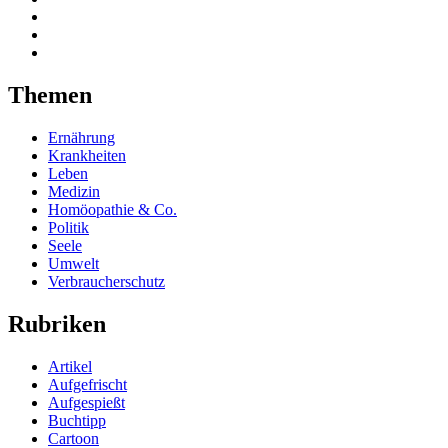
Themen
Ernährung
Krankheiten
Leben
Medizin
Homöopathie & Co.
Politik
Seele
Umwelt
Verbraucherschutz
Rubriken
Artikel
Aufgefrischt
Aufgespießt
Buchtipp
Cartoon