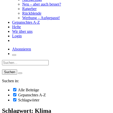
Neu – aber auch besser?
Ratgeber
Rückblende
Werbung – Aufgepasst!
Gepanschtes A-Z
Hefte
Wir über uns
Login
Abonnieren
Suche:
Suchen in:
Alle Beiträge
Gepanschtes A-Z
Schlagwörter
Schlagwort: Klima