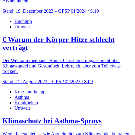
Arzneimitteln.
Stand: 19. Dezember 2023
– GPSP 01/2024 / S.19
Buchtipp
Umwelt
€
Warum der Körper Hitze schlecht
verträgt
Der Weltraummediziner Hanns-Christian Gunga schreibt über
Klimawandel und Gesundheit. Lehrreich, aber zum Teil etwas
trocken.
Stand: 15. August 2023
– GPSP 05/2023 / S.09
Kurz und knapp
Asthma
Krankheiten
Umwelt
Klimaschutz bei Asthma-Sprays
Wenig beleuchtet ist, wie Arzneimittel zum Klimawandel beitragen.