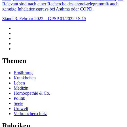
Relevant sind nach einer Recherche des arznei-telegramm® auch
gängige Inhalationssprays bei Asthma oder COPD.
Stand: 3. Februar 2022
– GPSP 01/2022 / S.15
Themen
Ernährung
Krankheiten
Leben
Medizin
Homöopathie & Co.
Politik
Seele
Umwelt
Verbraucherschutz
Rubriken