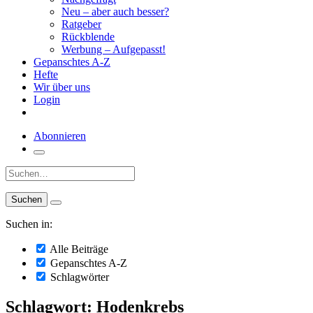
Neu – aber auch besser?
Ratgeber
Rückblende
Werbung – Aufgepasst!
Gepanschtes A-Z
Hefte
Wir über uns
Login
Abonnieren
Suche:
Suchen in:
Alle Beiträge
Gepanschtes A-Z
Schlagwörter
Schlagwort: Hodenkrebs