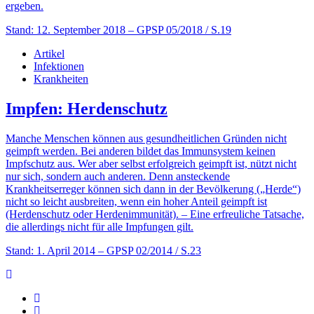
ergeben.
Stand: 12. September 2018
– GPSP 05/2018 / S.19
Artikel
Infektionen
Krankheiten
Impfen: Herdenschutz
Manche Menschen können aus gesundheitlichen Gründen nicht
geimpft werden. Bei anderen bildet das Immunsystem keinen
Impfschutz aus. Wer aber selbst erfolgreich geimpft ist, nützt nicht
nur sich, sondern auch anderen. Denn ansteckende
Krankheitserreger können sich dann in der Bevölkerung („Herde“)
nicht so leicht ausbreiten, wenn ein hoher Anteil geimpft ist
(Herdenschutz oder Herdenimmunität). – Eine erfreuliche Tatsache,
die allerdings nicht für alle Impfungen gilt.
Stand: 1. April 2014
– GPSP 02/2014 / S.23