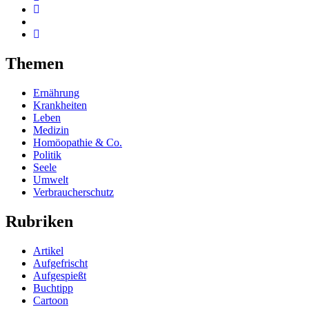
Themen
Ernährung
Krankheiten
Leben
Medizin
Homöopathie & Co.
Politik
Seele
Umwelt
Verbraucherschutz
Rubriken
Artikel
Aufgefrischt
Aufgespießt
Buchtipp
Cartoon