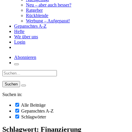
Neu – aber auch besser?
Ratgeber
Rückblende
Werbung – Aufgepasst!
Gepanschtes A-Z
Hefte
Wir über uns
Login
Abonnieren
Suche:
Suchen in:
Alle Beiträge
Gepanschtes A-Z
Schlagwörter
Schlagwort: Finanzierung