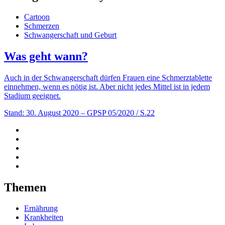
Cartoon
Schmerzen
Schwangerschaft und Geburt
Was geht wann?
Auch in der Schwangerschaft dürfen Frauen eine Schmerztablette
einnehmen, wenn es nötig ist. Aber nicht jedes Mittel ist in jedem
Stadium geeignet.
Stand: 30. August 2020
– GPSP 05/2020 / S.22
Themen
Ernährung
Krankheiten