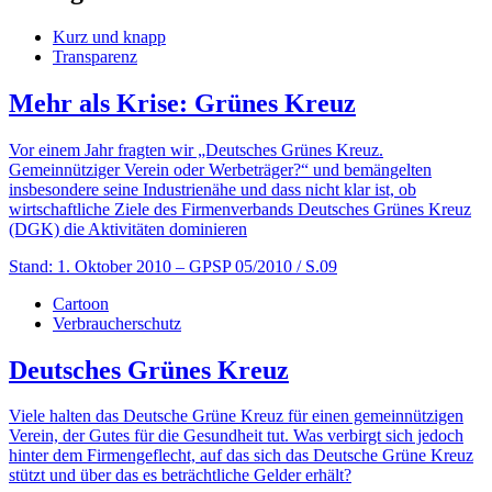
Kurz und knapp
Transparenz
Mehr als Krise: Grünes Kreuz
Vor einem Jahr fragten wir „Deutsches Grünes Kreuz.
Gemeinnütziger Verein oder Werbeträger?“ und bemängelten
insbesondere seine Industrienähe und dass nicht klar ist, ob
wirtschaftliche Ziele des Firmenverbands Deutsches Grünes Kreuz
(DGK) die Aktivitäten dominieren
Stand: 1. Oktober 2010
– GPSP 05/2010 / S.09
Cartoon
Verbraucherschutz
Deutsches Grünes Kreuz
Viele halten das Deutsche Grüne Kreuz für einen gemeinnützigen
Verein, der Gutes für die Gesundheit tut. Was verbirgt sich jedoch
hinter dem Firmengeflecht, auf das sich das Deutsche Grüne Kreuz
stützt und über das es beträchtliche Gelder erhält?