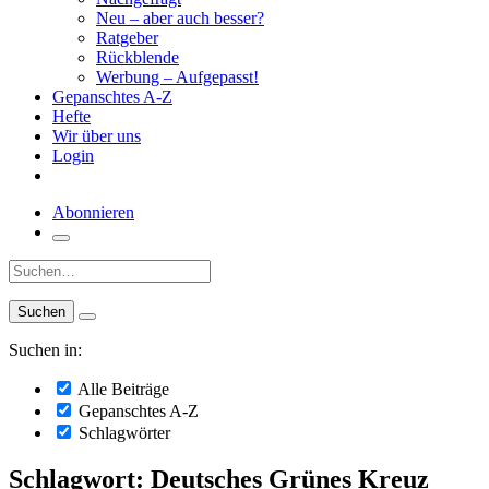
Neu – aber auch besser?
Ratgeber
Rückblende
Werbung – Aufgepasst!
Gepanschtes A-Z
Hefte
Wir über uns
Login
Abonnieren
Suche:
Suchen in:
Alle Beiträge
Gepanschtes A-Z
Schlagwörter
Schlagwort: Deutsches Grünes Kreuz