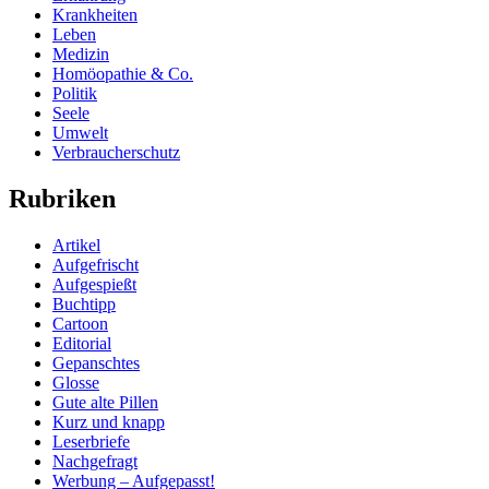
Krankheiten
Leben
Medizin
Homöopathie & Co.
Politik
Seele
Umwelt
Verbraucherschutz
Rubriken
Artikel
Aufgefrischt
Aufgespießt
Buchtipp
Cartoon
Editorial
Gepanschtes
Glosse
Gute alte Pillen
Kurz und knapp
Leserbriefe
Nachgefragt
Werbung – Aufgepasst!