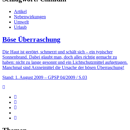
Artikel
Nebenwirkungen
Umwelt
Urlaub
Böse Überraschung
Die Haut ist gerötet, schmerzt und schält sich – ein typischer
Sonnenbrand. Dabei glaubt man, doch alles richtig gemacht zu
haben: nicht zu lange gesonnt und ein Lichtschutzmittel aufgetragen.
Manchmal sind Arzneimittel die Ursache der bösen Überraschung!
Stand: 1. August 2009
– GPSP 04/2009 / S.03