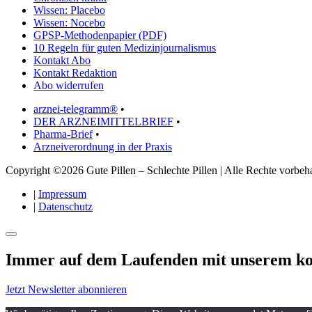
Wissen: Placebo
Wissen: Nocebo
GPSP-Methodenpapier (PDF)
10 Regeln für guten Medizinjournalismus
Kontakt Abo
Kontakt Redaktion
Abo widerrufen
arznei-telegramm®
•
DER ARZNEIMITTELBRIEF
•
Pharma-Brief
•
Arzneiverordnung in der Praxis
Copyright ©2026 Gute Pillen – Schlechte Pillen | Alle Rechte vorbeha
|
Impressum
|
Datenschutz
Immer auf dem Laufenden mit unserem
ko
Jetzt Newsletter abonnieren