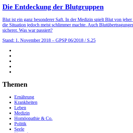
Die Entdeckung der Blutgruppen
Blut ist ein ganz besonderer Saft. In der Medizin spielt Blut von jeh
die Situation jedoch meist schlimmer machte. Auch Blutübertragunge
sicherer. Was war passiert?
Stand: 1. November 2018
– GPSP 06/2018 / S.25
Themen
Ernährung
Krankheiten
Leben
Medizin
Homöopathie & Co.
Politik
Seele