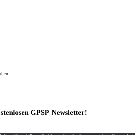
lten.
stenlosen GPSP-Newsletter
!