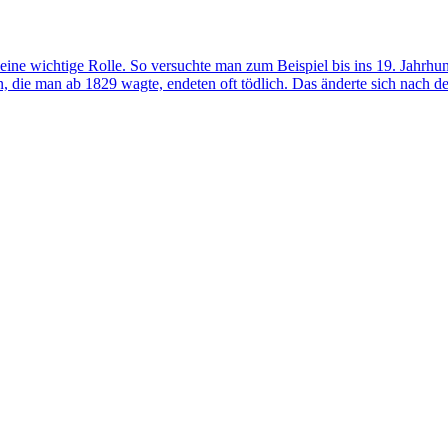
er eine wichtige Rolle. So versuchte man zum Beispiel bis ins 19. Jahrh
n, die man ab 1829 wagte, endeten oft tödlich. Das änderte sich nach