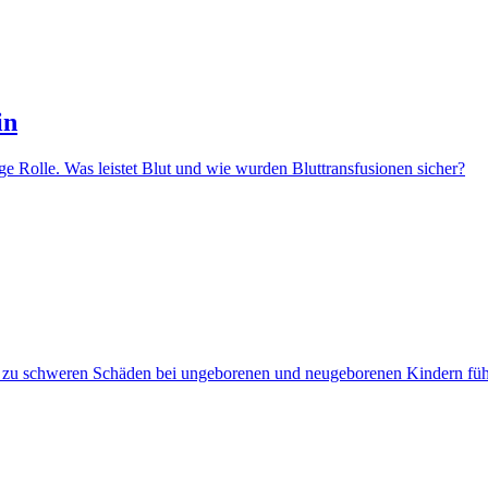
in
ige Rolle. Was leistet Blut und wie wurden Bluttransfusionen sicher?
zu schweren Schäden bei ungeborenen und neugeborenen Kindern führen