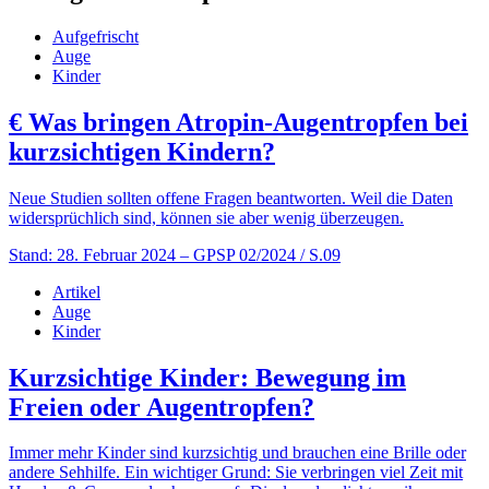
Aufgefrischt
Auge
Kinder
€
Was bringen Atropin-Augentropfen bei
kurzsichtigen Kindern?
Neue Studien sollten offene Fragen beantworten. Weil die Daten
widersprüchlich sind, können sie aber wenig überzeugen.
Stand: 28. Februar 2024
– GPSP 02/2024 / S.09
Artikel
Auge
Kinder
Kurzsichtige Kinder: Bewegung im
Freien oder Augentropfen?
Immer mehr Kinder sind kurzsichtig und brauchen eine Brille oder
andere Sehhilfe. Ein wichtiger Grund: Sie verbringen viel Zeit mit