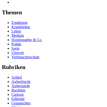
Themen
Ernährung
Krankheiten
Leben
Medizin
Homöopathie & Co.
Politik
Seele
Umwelt
Verbraucherschutz
Rubriken
Artikel
Aufgefrischt
Aufgespießt
Buchtipp
Cartoon
Editorial
Gepanschtes