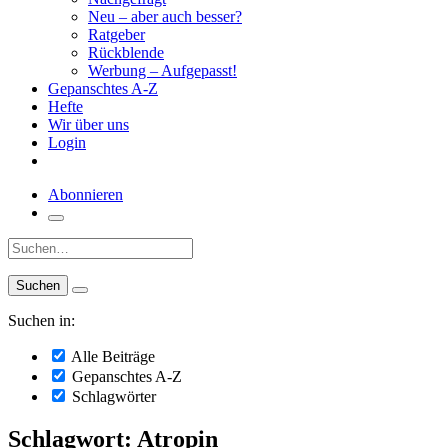
Neu – aber auch besser?
Ratgeber
Rückblende
Werbung – Aufgepasst!
Gepanschtes A-Z
Hefte
Wir über uns
Login
Abonnieren
Suche:
Suchen in:
Alle Beiträge
Gepanschtes A-Z
Schlagwörter
Schlagwort: Atropin