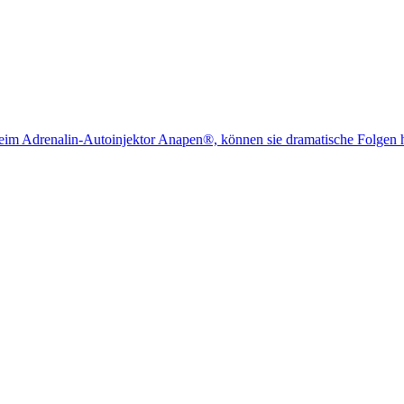
beim Adrenalin-Autoinjektor Anapen®, können sie dramatische Folgen 