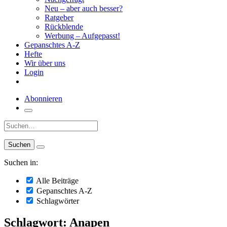
Neu – aber auch besser?
Ratgeber
Rückblende
Werbung – Aufgepasst!
Gepanschtes A-Z
Hefte
Wir über uns
Login
Abonnieren
Suche:
Suchen in:
Alle Beiträge
Gepanschtes A-Z
Schlagwörter
Schlagwort: Anapen