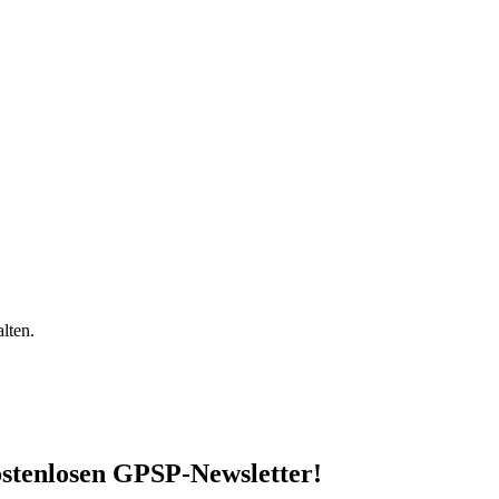
lten.
stenlosen GPSP-Newsletter
!