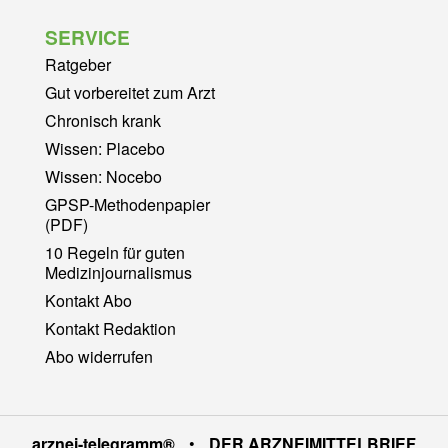
SERVICE
Ratgeber
Gut vorbereitet zum Arzt
Chronisch krank
Wissen: Placebo
Wissen: Nocebo
GPSP-Methodenpapier
(PDF)
10 Regeln für guten
Medizinjournalismus
Kontakt Abo
Kontakt Redaktion
Abo widerrufen
arznei-telegramm®
•
DER ARZNEIMITTELBRIEF