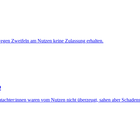
gen Zweifeln am Nutzen keine Zulassung erhalten.
b
achter:innen waren vom Nutzen nicht überzeugt, sahen aber Schadens