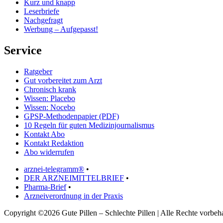
Kurz und knapp
Leserbriefe
Nachgefragt
Werbung – Aufgepasst!
Service
Ratgeber
Gut vorbereitet zum Arzt
Chronisch krank
Wissen: Placebo
Wissen: Nocebo
GPSP-Methodenpapier (PDF)
10 Regeln für guten Medizinjournalismus
Kontakt Abo
Kontakt Redaktion
Abo widerrufen
arznei-telegramm®
•
DER ARZNEIMITTELBRIEF
•
Pharma-Brief
•
Arzneiverordnung in der Praxis
Copyright ©2026 Gute Pillen – Schlechte Pillen | Alle Rechte vorbeha