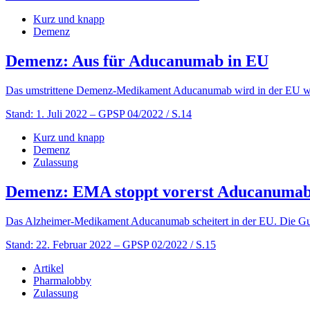
Kurz und knapp
Demenz
Demenz: Aus für Aducanumab in EU
Das umstrittene Demenz-Medikament Aducanumab wird in der EU we
Stand: 1. Juli 2022
– GPSP 04/2022 / S.14
Kurz und knapp
Demenz
Zulassung
Demenz: EMA stoppt vorerst Aducanuma
Das Alzheimer-Medikament Aducanumab scheitert in der EU. Die Gut
Stand: 22. Februar 2022
– GPSP 02/2022 / S.15
Artikel
Pharmalobby
Zulassung