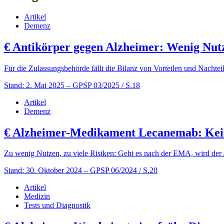
Artikel
Demenz
€
Antikörper gegen Alzheimer: Wenig Nutz
Für die Zulassungsbehörde fällt die Bilanz von Vorteilen und Nachte
Stand: 2. Mai 2025
– GPSP 03/2025 / S.18
Artikel
Demenz
€
Alzheimer-Medikament Lecanemab: Kei
Zu wenig Nutzen, zu viele Risiken: Geht es nach der EMA, wird der
Stand: 30. Oktober 2024
– GPSP 06/2024 / S.20
Artikel
Medizin
Tests und Diagnostik