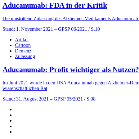
Aducanumab: FDA in der Kritik
Die umstrittene Zulassung des Alzheimer-Medikaments Aducanumab 
Stand: 1. November 2021
– GPSP 06/2021 / S.10
Artikel
Cartoon
Demenz
Zulassung
Aducanumab: Profit wichtiger als Nutzen?
Im Juni 2021 wurde in den USA Aducanumab gegen Alzheimer-Demenz
wissenschaftlichen Rat
Stand: 31. August 2021
– GPSP 05/2021 / S.08