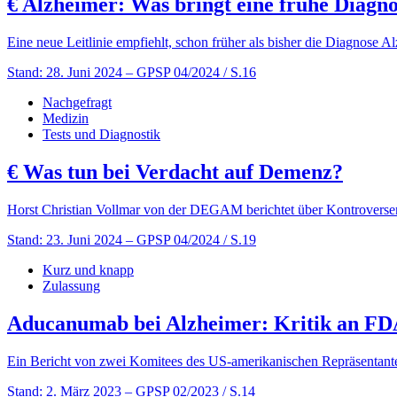
€
Alzheimer: Was bringt eine frühe Diagn
Eine neue Leitlinie empfiehlt, schon früher als bisher die Diagnose A
Stand: 28. Juni 2024
– GPSP 04/2024 / S.16
Nachgefragt
Medizin
Tests und Diagnostik
€
Was tun bei Verdacht auf Demenz?
Horst Christian Vollmar von der DEGAM berichtet über Kontroversen 
Stand: 23. Juni 2024
– GPSP 04/2024 / S.19
Kurz und knapp
Zulassung
Aducanumab bei Alzheimer: Kritik an F
Ein Bericht von zwei Komitees des US-amerikanischen Repräsentan
Stand: 2. März 2023
– GPSP 02/2023 / S.14