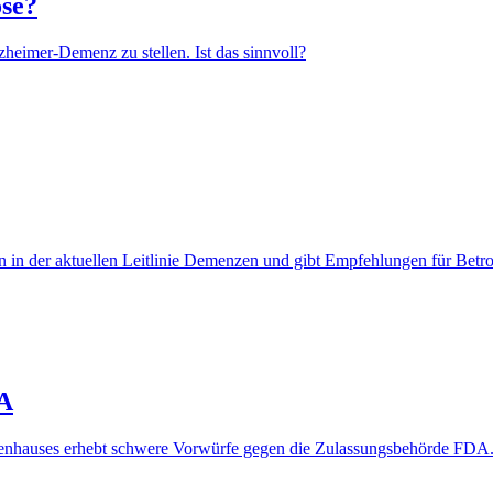
ose?
lzheimer-Demenz zu stellen. Ist das sinnvoll?
in der aktuellen Leitlinie Demenzen und gibt Empfehlungen für Betro
DA
tenhauses erhebt schwere Vorwürfe gegen die Zulassungsbehörde FDA