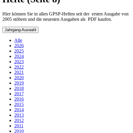
Hier können Sie in allen GPSP-Heften seit der ersten Ausgabe von
2005 stöbern und die neuesten Ausgaben als PDF kaufen.
Jahrgang-Auswahl
Alle
2026
2025
2024
2023
2022
2021
2020
2019
2018
2017
2016
2015
2014
2013
2012
2011
2010