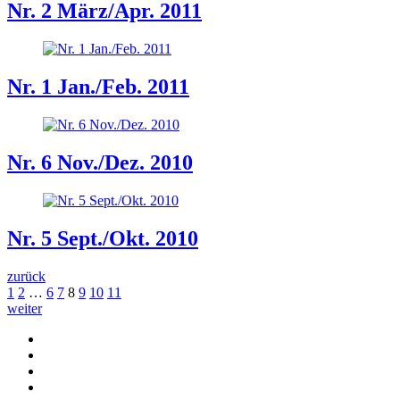
Nr. 2 März/Apr. 2011
Nr. 1 Jan./Feb. 2011
Nr. 6 Nov./Dez. 2010
Nr. 5 Sept./Okt. 2010
zurück
1
2
…
6
7
8
9
10
11
weiter