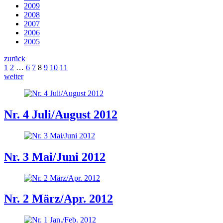
2009
2008
2007
2006
2005
zurück
1
2
…
6
7
8
9
10
11
weiter
Nr. 4 Juli/August 2012
Nr. 3 Mai/Juni 2012
Nr. 2 März/Apr. 2012