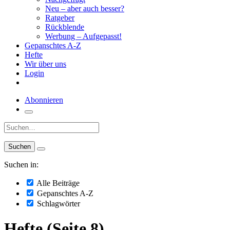
Neu – aber auch besser?
Ratgeber
Rückblende
Werbung – Aufgepasst!
Gepanschtes A-Z
Hefte
Wir über uns
Login
Abonnieren
Suche:
Suchen in:
Alle Beiträge
Gepanschtes A-Z
Schlagwörter
Hefte (Seite 8)