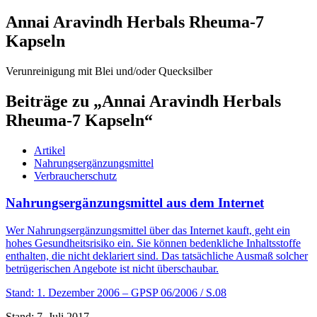
Annai Aravindh Herbals Rheuma-7
Kapseln
Verunreinigung mit Blei und/oder Quecksilber
Beiträge zu „Annai Aravindh Herbals
Rheuma-7 Kapseln“
Artikel
Nahrungsergänzungsmittel
Verbraucherschutz
Nahrungsergänzungsmittel aus dem Internet
Wer Nahrungsergänzungsmittel über das Internet kauft, geht ein
hohes Gesundheitsrisiko ein. Sie können bedenkliche Inhaltsstoffe
enthalten, die nicht deklariert sind. Das tatsächliche Ausmaß solcher
betrügerischen Angebote ist nicht überschaubar.
Stand: 1. Dezember 2006
– GPSP 06/2006 / S.08
Stand: 7. Juli 2017