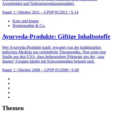
Arzneimittel und Nahrungsergänzungsmittel.
Stand: 1. Oktober 2011
– GPSP 05/2011 / S.14
Kurz und knapp
Homöopathie & Co.
Ayurveda-Produkte: Giftige Inhaltsstoffe
Wer Ayurveda-Produkte kauft, erwartet von der traditionellen
indischen Medizin gut verträgliche Therapeutika. Nun zeigt eine
Studie aus den USA, dass insbesondere Präparate aus der „rasa
shastra“-Gruppe häufig mit Schwermetallen belastet sind.
Stand: 1. Oktober 2008
– GPSP 05/2008 / S.08
Themen