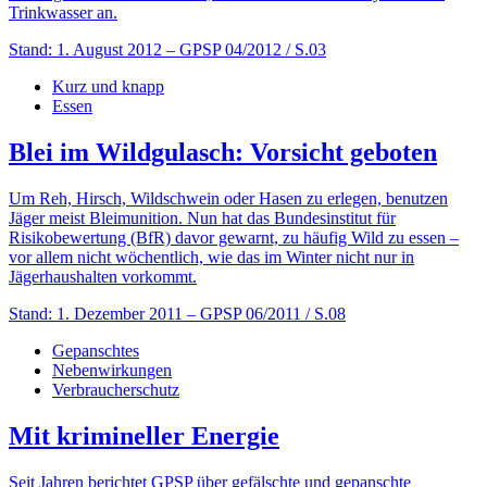
Trinkwasser an.
Stand: 1. August 2012
– GPSP 04/2012 / S.03
Kurz und knapp
Essen
Blei im Wildgulasch: Vorsicht geboten
Um Reh, Hirsch, Wildschwein oder Hasen zu erlegen, benutzen
Jäger meist Bleimunition. Nun hat das Bundesinstitut für
Risikobewertung (BfR) davor gewarnt, zu häufig Wild zu essen –
vor allem nicht wöchentlich, wie das im Winter nicht nur in
Jägerhaushalten vorkommt.
Stand: 1. Dezember 2011
– GPSP 06/2011 / S.08
Gepanschtes
Nebenwirkungen
Verbraucherschutz
Mit krimineller Energie
Seit Jahren berichtet GPSP über gefälschte und gepanschte