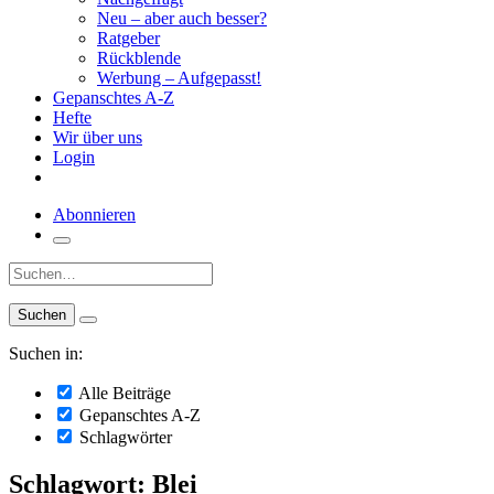
Neu – aber auch besser?
Ratgeber
Rückblende
Werbung – Aufgepasst!
Gepanschtes A-Z
Hefte
Wir über uns
Login
Abonnieren
Suche:
Suchen in:
Alle Beiträge
Gepanschtes A-Z
Schlagwörter
Schlagwort: Blei