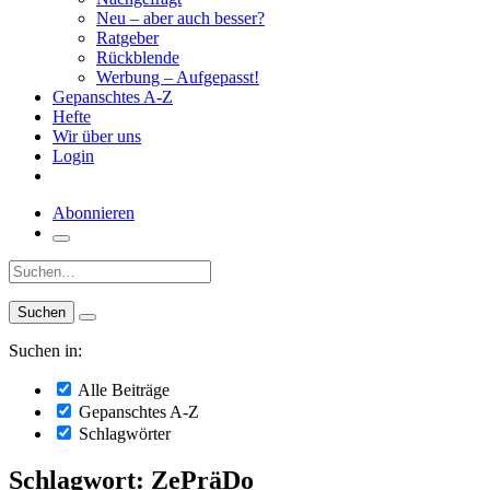
Neu – aber auch besser?
Ratgeber
Rückblende
Werbung – Aufgepasst!
Gepanschtes A-Z
Hefte
Wir über uns
Login
Abonnieren
Suche:
Suchen in:
Alle Beiträge
Gepanschtes A-Z
Schlagwörter
Schlagwort: ZePräDo