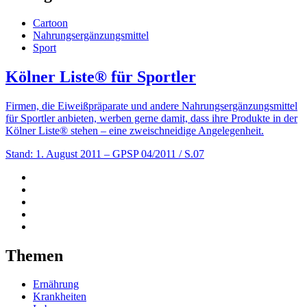
Cartoon
Nahrungsergänzungsmittel
Sport
Kölner Liste® für Sportler
Firmen, die Eiweißpräparate und andere Nahrungsergänzungsmittel
für Sportler anbieten, werben gerne damit, dass ihre Produkte in der
Kölner Liste® stehen – eine zweischneidige Angelegenheit.
Stand: 1. August 2011
– GPSP 04/2011 / S.07
Themen
Ernährung
Krankheiten