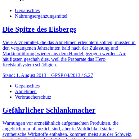
Gepanschtes
Nahrungsergänzungsmittel
Die Spitze des Eisbergs
Viele Arzneimittel, die das Abnehmen erleichtern sollten, mussten in
den vergangenen Jahrzehnten bald nach der Zulassung und
Markteinführung wieder aus dem Handel gezogen werden. Am
häufigsten geschah dies, weil die Präparate das Herz-
Kreislaufsystem schädigten.
Stand: 1. August 2013
– GPSP 04/2013 / S.27
Gepanschtes
Abnehmen
Verbraucherschutz
Gefährlicher Schlankmacher
Warnungen vor arzneiähnlich aufgemachten Produkten, die
angeblich rein pflanzlich sind, aber in Wirklichkeit starke
synthetische Wirkstoffe enthalten, kommen meist aus der Schweiz,