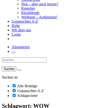
Neu – aber auch besser?
Ratgeber
Rückblende
Werbung – Aufgepasst!
Gepanschtes A-Z
Hefte
Wir über uns
Login
Abonnieren
Suche:
Suchen in:
Alle Beiträge
Gepanschtes A-Z
Schlagwörter
Schlagwort: WOW