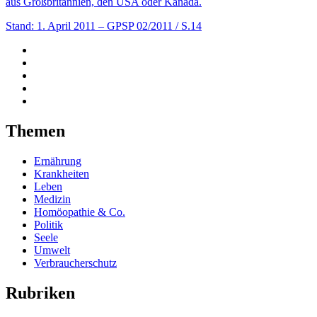
aus Großbritannien, den USA oder Kanada.
Stand: 1. April 2011
– GPSP 02/2011 / S.14
Themen
Ernährung
Krankheiten
Leben
Medizin
Homöopathie & Co.
Politik
Seele
Umwelt
Verbraucherschutz
Rubriken