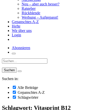
Neu – aber auch besser?
Ratgeber
Rückblende
Werbung – Aufgepasst!
Gepanschtes A-Z
Hefte
Wir über uns
Login
Abonnieren
Suche:
Suchen in:
Alle Beiträge
Gepanschtes A-Z
Schlagwörter
Schlagwort: Vitasprint B12