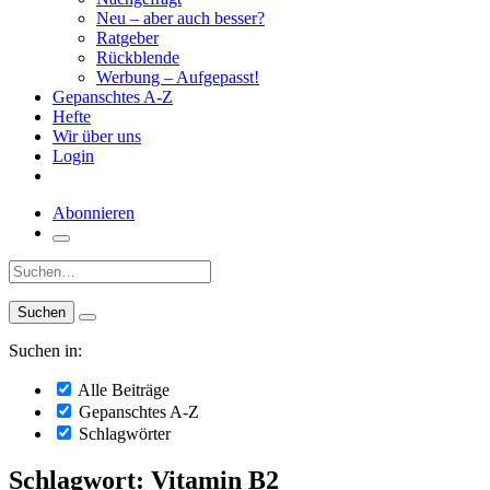
Neu – aber auch besser?
Ratgeber
Rückblende
Werbung – Aufgepasst!
Gepanschtes A-Z
Hefte
Wir über uns
Login
Abonnieren
Suche:
Suchen in:
Alle Beiträge
Gepanschtes A-Z
Schlagwörter
Schlagwort: Vitamin B2