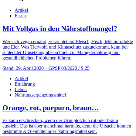
Artikel
Essen
Mit Vollgas in den Nährstoffmangel?
Wer sich vegan ernährt, verzichtet auf Fleisch, Fisch, Milchprodukte
und Eier. Was Tierwohl und Klimaschutz zugutekommt, kann bei
schlechter Umsetzung aber schnell zur Mangelernährung und
gesundheitlichen Problemen führen.
Stand: 29. April 2020
– GPSP 03/2020 / S.25
Artikel
Ernährung
Leben
Nahrungsergänzungsmittel
Orange, rot, purpurn, braun…
Es kann erschrecken, wenn der Urin plötzlich rot oder braun
aussieht. Das ist aber manchmal harmlos, denn die Ursache können
bestimmte Arzneimittel oder Nahrungsmittel sein.