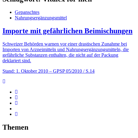
Gepanschtes
Nahrungsergänzungsmittel
Importe mit gefährlichen Beimischungen
Schweizer Behörden warnen vor einer drastischen Zunahme bei
Importen von Arzneimitteln und Nahrungsergänzungsmitteln, die
gefährliche Substanzen enthalten, die nicht auf der Packung
deklariert sind.
Stand: 1. Oktober 2010
– GPSP 05/2010 / S.14
Themen