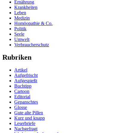
Ernährung
Krankheiten
Leben
Medizin
Homöopathie & Co.
Politik
Seele
Umwelt
Verbraucherschutz
Rubriken
Artikel
Aufgefrischt
Aufgespießt
Buchtipp
Cartoon
Editorial
Gepanschtes
Glosse
Gute alte Pillen
Kurz und knapp
Leserbriefe
Nachgefragt