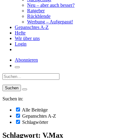
Neu – aber auch besser?
Ratgeber
Rückblende
Werbung – Aufgepasst!
Gepanschtes A-Z
Hefte
Wir über uns
Login
Abonnieren
Suche:
Suchen in:
Alle Beiträge
Gepanschtes A-Z
Schlagwörter
Schlagwort: V.Max