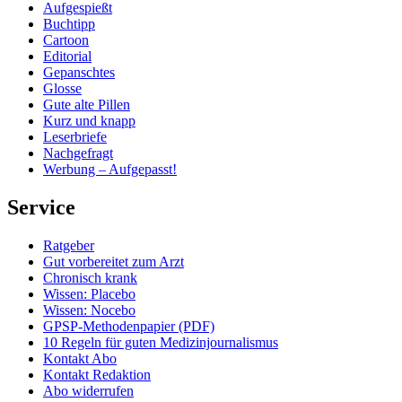
Aufgespießt
Buchtipp
Cartoon
Editorial
Gepanschtes
Glosse
Gute alte Pillen
Kurz und knapp
Leserbriefe
Nachgefragt
Werbung – Aufgepasst!
Service
Ratgeber
Gut vorbereitet zum Arzt
Chronisch krank
Wissen: Placebo
Wissen: Nocebo
GPSP-Methodenpapier (PDF)
10 Regeln für guten Medizinjournalismus
Kontakt Abo
Kontakt Redaktion
Abo widerrufen