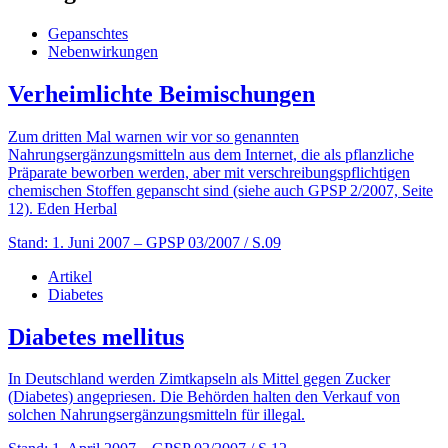
Gepanschtes
Nebenwirkungen
Verheimlichte Beimischungen
Zum dritten Mal warnen wir vor so genannten
Nahrungsergänzungsmitteln aus dem Internet, die als pflanzliche
Präparate beworben werden, aber mit verschreibungspflichtigen
chemischen Stoffen gepanscht sind (siehe auch GPSP 2/2007, Seite
12). Eden Herbal
Stand: 1. Juni 2007
– GPSP 03/2007 / S.09
Artikel
Diabetes
Diabetes mellitus
In Deutschland werden Zimtkapseln als Mittel gegen Zucker
(Diabetes) angepriesen. Die Behörden halten den Verkauf von
solchen Nahrungsergänzungsmitteln für illegal.