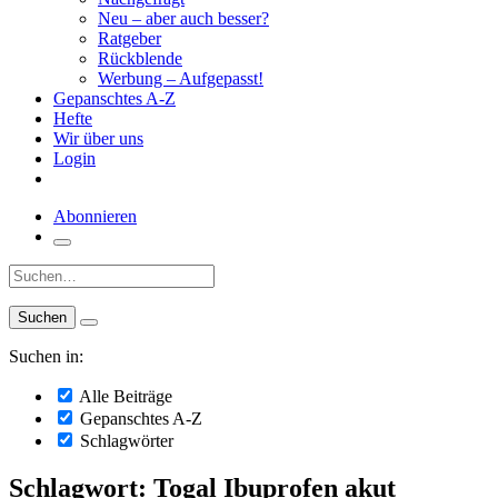
Neu – aber auch besser?
Ratgeber
Rückblende
Werbung – Aufgepasst!
Gepanschtes A-Z
Hefte
Wir über uns
Login
Abonnieren
Suche:
Suchen in:
Alle Beiträge
Gepanschtes A-Z
Schlagwörter
Schlagwort: Togal Ibuprofen akut