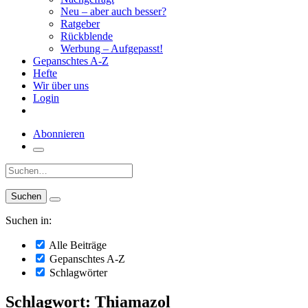
Neu – aber auch besser?
Ratgeber
Rückblende
Werbung – Aufgepasst!
Gepanschtes A-Z
Hefte
Wir über uns
Login
Abonnieren
Suche:
Suchen in:
Alle Beiträge
Gepanschtes A-Z
Schlagwörter
Schlagwort: Thiamazol