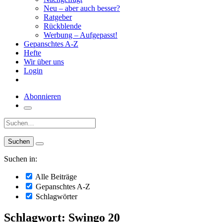
Neu – aber auch besser?
Ratgeber
Rückblende
Werbung – Aufgepasst!
Gepanschtes A-Z
Hefte
Wir über uns
Login
Abonnieren
Suche:
Suchen in:
Alle Beiträge
Gepanschtes A-Z
Schlagwörter
Schlagwort: Swingo 20