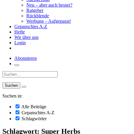
Neu – aber auch besser?
Ratgeber
Rückblende
Werbung – Aufgepasst!
Gepanschtes A-Z
Hefte
Wir über uns
Login
Abonnieren
Suche:
Suchen in:
Alle Beiträge
Gepanschtes A-Z
Schlagwörter
Schlagwort: Super Herbs