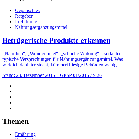
Gepanschtes
Ratgeber
Irreführung
Nahrungsergänzungsmittel
Betrügerische Produkte erkennen
„Natürlich“, „Wundermittel“, „schnelle Wirkung“ – so lauten
typische Versprechungen für Nahrungsergänzungsmittel. Was
wirklich dahinter steckt, kümmert hiesige Behörden wenig.
Stand: 23. Dezember 2015
– GPSP 01/2016 / S.26
Themen
Ernährung