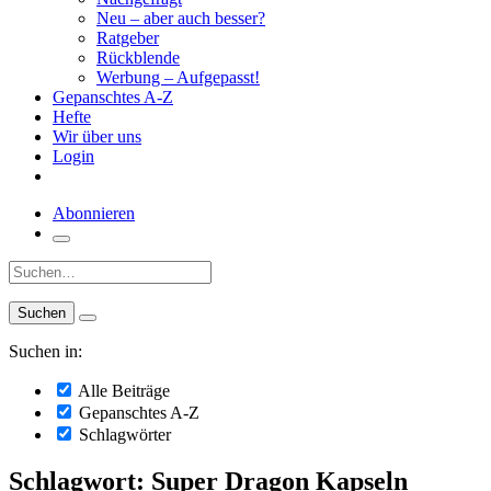
Neu – aber auch besser?
Ratgeber
Rückblende
Werbung – Aufgepasst!
Gepanschtes A-Z
Hefte
Wir über uns
Login
Abonnieren
Suche:
Suchen in:
Alle Beiträge
Gepanschtes A-Z
Schlagwörter
Schlagwort: Super Dragon Kapseln