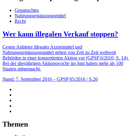
Gepanschtes
Nahrungsergänzungsmittel
Recht
Wer kann illegalen Verkauf stoppen?
Gegen Anbieter illegaler Arzneimittel und
Nahrungsergänzungsmittel gehen von Zeit zu Zeit weltweit
Behörden in einer konzertierten Aktion vor (GPSP 6/2010, S. 14).
Bei der diesjährigen Aktionswoche im Juni haben mehr als 100
Staaten mitgemacht.
Stand: 7. September 2016
– GPSP 05/2016 / S.26
Themen