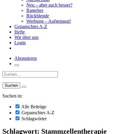
Neu – aber auch besser?
Ratgeber
Rückblende
Werbung – Aufgepasst!
Gepanschtes A-Z
Hefte
Wir über uns
Login
Abonnieren
Suche:
Suchen in:
Alle Beiträge
Gepanschtes A-Z
Schlagwörter
Schlagwort: Stammzellentherapie