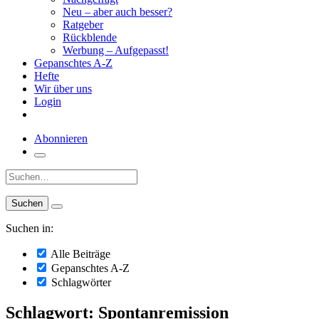
Neu – aber auch besser?
Ratgeber
Rückblende
Werbung – Aufgepasst!
Gepanschtes A-Z
Hefte
Wir über uns
Login
Abonnieren
Suche:
Suchen in:
Alle Beiträge
Gepanschtes A-Z
Schlagwörter
Schlagwort: Spontanremission