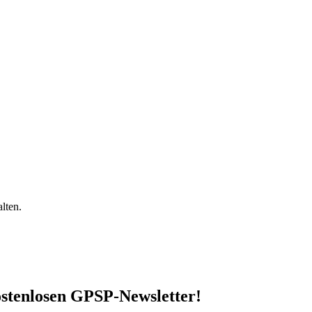
lten.
stenlosen GPSP-Newsletter
!