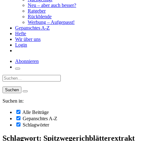
Neu – aber auch besser?
Ratgeber
Rückblende
Werbung – Aufgepasst!
Gepanschtes A-Z
Hefte
Wir über uns
Login
Abonnieren
Suche:
Suchen in:
Alle Beiträge
Gepanschtes A-Z
Schlagwörter
Schlagwort: Spitzwegerichblätterextrakt