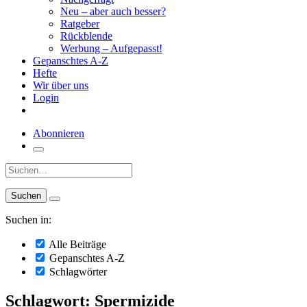
Neu – aber auch besser?
Ratgeber
Rückblende
Werbung – Aufgepasst!
Gepanschtes A-Z
Hefte
Wir über uns
Login
Abonnieren
Suche:
Suchen in:
Alle Beiträge
Gepanschtes A-Z
Schlagwörter
Schlagwort: Spermizide