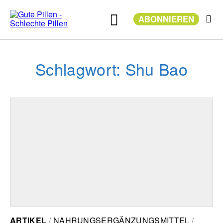
Zum
Inhalt
ABONNIEREN
springen
Schlagwort: Shu Bao
ARTIKEL
NAHRUNGSERGÄNZUNGSMITTEL