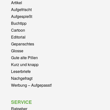
Artikel
Aufgefrischt
Aufgespießt
Buchtipp
Cartoon
Editorial
Gepanschtes
Glosse
Gute alte Pillen
Kurz und knapp
Leserbriefe
Nachgefragt
Werbung – Aufgepasst!
SERVICE
Ratgeber