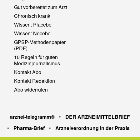
Gut vorbereitet zum Arzt
Chronisch krank
Wissen: Placebo
Wissen: Nocebo
GPSP-Methodenpapier
(PDF)
10 Regeln für guten
Medizinjournalismus
Kontakt Abo
Kontakt Redaktion
Abo widerrufen
arznei-telegramm®
•
DER ARZNEIMITTELBRIEF
•
Pharma-Brief
•
Arzneiverordnung in der Praxis