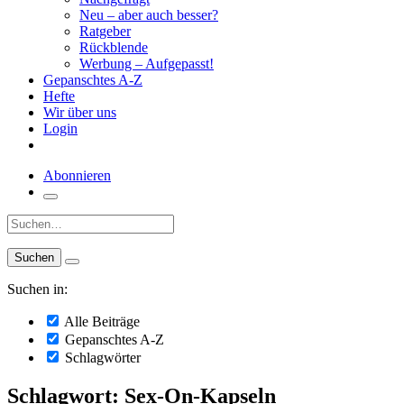
Neu – aber auch besser?
Ratgeber
Rückblende
Werbung – Aufgepasst!
Gepanschtes A-Z
Hefte
Wir über uns
Login
Abonnieren
Suche:
Suchen in:
Alle Beiträge
Gepanschtes A-Z
Schlagwörter
Schlagwort: Sex-On-Kapseln