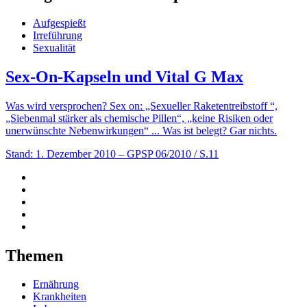
Aufgespießt
Irreführung
Sexualität
Sex-On-Kapseln und Vital G Max
Was wird versprochen? Sex on: „Sexueller Raketentreibstoff “,
„Siebenmal stärker als chemische Pillen“, „keine Risiken oder
unerwünschte Nebenwirkungen“ ... Was ist belegt? Gar nichts.
Stand: 1. Dezember 2010
– GPSP 06/2010 / S.11
Themen
Ernährung
Krankheiten