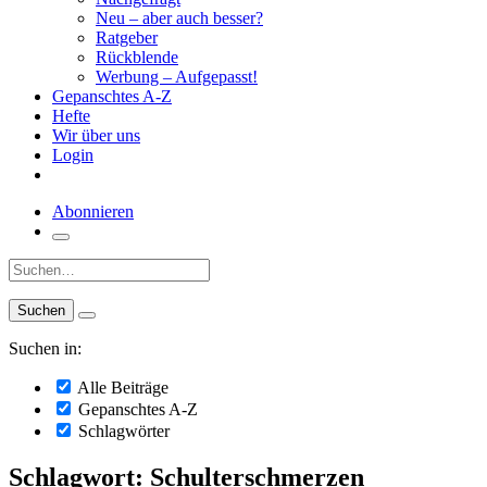
Neu – aber auch besser?
Ratgeber
Rückblende
Werbung – Aufgepasst!
Gepanschtes A-Z
Hefte
Wir über uns
Login
Abonnieren
Suche:
Suchen in:
Alle Beiträge
Gepanschtes A-Z
Schlagwörter
Schlagwort: Schulterschmerzen