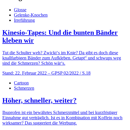
Glosse
Gelenke-Knochen
Irreführung
Kinesio-Tapes: Und die bunten Bänder
kleben wir
Tut die Schulter weh? Zwickt‘s im Knie? Da gibt es doch diese
knallfarbigen Bänder zum Aufkleben. Getapt“ und schwups weg
sind die Schmerzen? Schön wär‘s.
Stand: 22. Februar 2022
– GPSP 02/2022 / S.18
Cartoon
Schmerzen
Höher, schneller, weiter?
Ibuprofen ist ein bewährtes Schmerzmittel und bei kurzfristiger
Einnahme gut verträglich. Ist es in Kombination mit Koffein noch
wirksamer? Das suggeriert die Werbung.