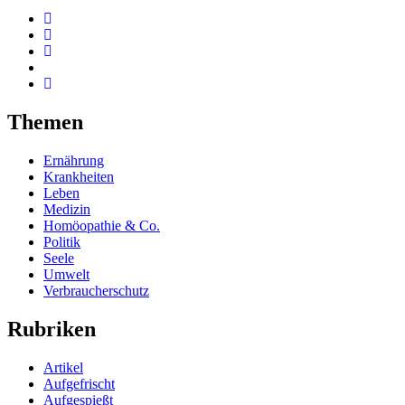
Themen
Ernährung
Krankheiten
Leben
Medizin
Homöopathie & Co.
Politik
Seele
Umwelt
Verbraucherschutz
Rubriken
Artikel
Aufgefrischt
Aufgespießt