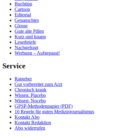
Buchtipp
Cartoon
Editorial
Gepanschtes
Glosse
Gute alte Pillen
Kurz und knapp
Leserbriefe
Nachgefragt
Werbung – Aufgepasst!
Service
Ratgeber
Gut vorbereitet zum Arzt
Chronisch krank
Wissen: Placebo
Wissen: Nocebo
GPSP-Methodenpapier (PDF)
10 Regeln für guten Medizinjournalismus
Kontakt Abo
Kontakt Redaktion
Abo widerrufen