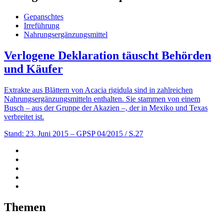
Gepanschtes
Irreführung
Nahrungsergänzungsmittel
Verlogene Deklaration täuscht Behörden
und Käufer
Extrakte aus Blättern von Acacia rigidula sind in zahlreichen
Nahrungsergänzungsmitteln enthalten. Sie stammen von einem
Busch – aus der Gruppe der Akazien –, der in Mexiko und Texas
verbreitet ist.
Stand: 23. Juni 2015
– GPSP 04/2015 / S.27
Themen