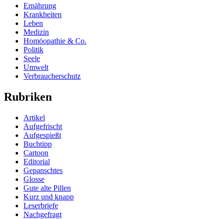
Ernährung
Krankheiten
Leben
Medizin
Homöopathie & Co.
Politik
Seele
Umwelt
Verbraucherschutz
Rubriken
Artikel
Aufgefrischt
Aufgespießt
Buchtipp
Cartoon
Editorial
Gepanschtes
Glosse
Gute alte Pillen
Kurz und knapp
Leserbriefe
Nachgefragt