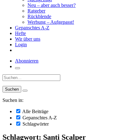
Neu – aber auch besser?
Ratgeber
Rückblende
Werbung – Aufgepasst!
Gepanschtes A-Z
Hefte
Wir über uns
Login
Abonnieren
Suche:
Suchen in:
Alle Beiträge
Gepanschtes A-Z
Schlagwörter
Schlagwort: Santi Scalper