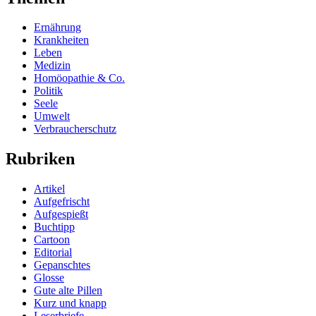
Ernährung
Krankheiten
Leben
Medizin
Homöopathie & Co.
Politik
Seele
Umwelt
Verbraucherschutz
Rubriken
Artikel
Aufgefrischt
Aufgespießt
Buchtipp
Cartoon
Editorial
Gepanschtes
Glosse
Gute alte Pillen
Kurz und knapp
Leserbriefe