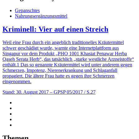
Gepanschtes
Nahrungsergänzungsmittel
Kriminell: Vier auf einen Streich
Weil eine Frau durch ein angeblich traditionelles Kräutermittel
schwer geschädigt wurde, warnte eine Internetplattform aus
Singapur vor dem Produkt „PHQ 1001 Khasiat Penawar Herba
Qaseh Serata Herb“, das tatsächlich „starke westliche Arzneistoffe“
enthält.1 Das so genannte Kräutermittel wird unter anderem gegen
Schmerzen, Impotenz, Nierenerkrankung und Schlaganfall
propagiert. Die ältere Frau hatte es gegen ihre Schmerzen
eingenommen.
Stand: 30. August 2017
– GPSP 05/2017 / S.27
Themen