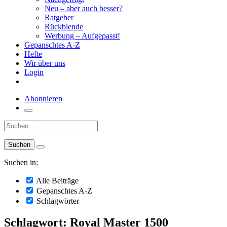
Neu – aber auch besser?
Ratgeber
Rückblende
Werbung – Aufgepasst!
Gepanschtes A-Z
Hefte
Wir über uns
Login
Abonnieren
Suche:
Suchen in:
Alle Beiträge
Gepanschtes A-Z
Schlagwörter
Schlagwort: Royal Master 1500