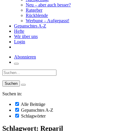
Neu – aber auch besser?
Ratgeber
Rückblende
Werbung – Aufgepasst!
Gepanschtes A-Z
Hefte
Wir über uns
Login
Abonnieren
Suche:
Suchen in:
Alle Beiträge
Gepanschtes A-Z
Schlagwörter
Schlagwort: Reparil