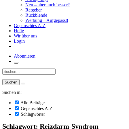
Neu – aber auch besser?
Ratgeber
Rückblende
Werbung – Aufgepasst!
Gepanschtes A-Z
Hefte
Wir über uns
Login
Abonnieren
Suche:
Suchen in:
Alle Beiträge
Gepanschtes A-Z
Schlagwörter
Schlagwort: Reizdarm-Syndrom