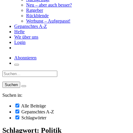
Neu – aber auch besser?
Ratgeber
Rückblende
Werbung – Aufgepasst!
Gepanschtes A-Z
Hefte
Wir über uns
Login
Abonnieren
Suche:
Suchen in:
Alle Beiträge
Gepanschtes A-Z
Schlagwörter
Schlagwort: Politik