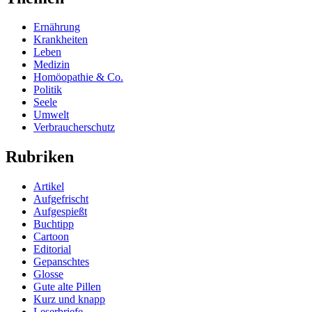
Ernährung
Krankheiten
Leben
Medizin
Homöopathie & Co.
Politik
Seele
Umwelt
Verbraucherschutz
Rubriken
Artikel
Aufgefrischt
Aufgespießt
Buchtipp
Cartoon
Editorial
Gepanschtes
Glosse
Gute alte Pillen
Kurz und knapp
Leserbriefe