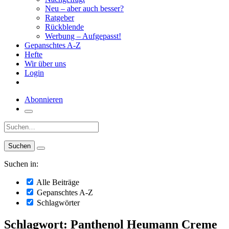
Neu – aber auch besser?
Ratgeber
Rückblende
Werbung – Aufgepasst!
Gepanschtes A-Z
Hefte
Wir über uns
Login
Abonnieren
Suche:
Suchen in:
Alle Beiträge
Gepanschtes A-Z
Schlagwörter
Schlagwort: Panthenol Heumann Creme