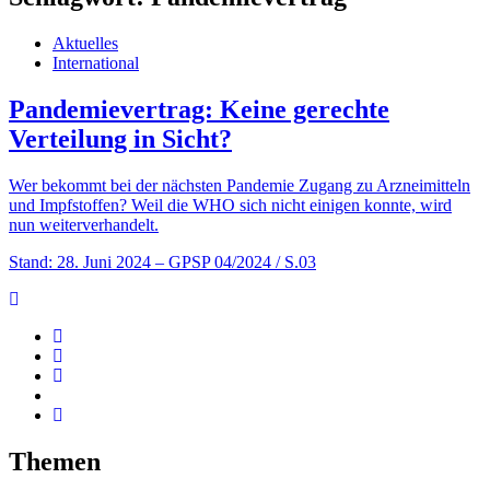
Aktuelles
International
Pandemievertrag: Keine gerechte
Verteilung in Sicht?
Wer bekommt bei der nächsten Pandemie Zugang zu Arzneimitteln
und Impfstoffen? Weil die WHO sich nicht einigen konnte, wird
nun weiterverhandelt.
Stand: 28. Juni 2024
– GPSP 04/2024 / S.03
Themen