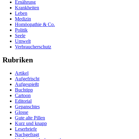
Ernährung
Krankheiten
Leben
Medizin
Homöopathie & Co.
Politik
Seele
Umwelt
Verbraucherschutz
Rubriken
Artikel
Aufgefrischt
Aufgespießt
Buchtipp
Cartoon
Editorial
Gepanschtes
Glosse
Gute alte Pillen
Kurz und knapp
Leserbriefe
Nachgefragt