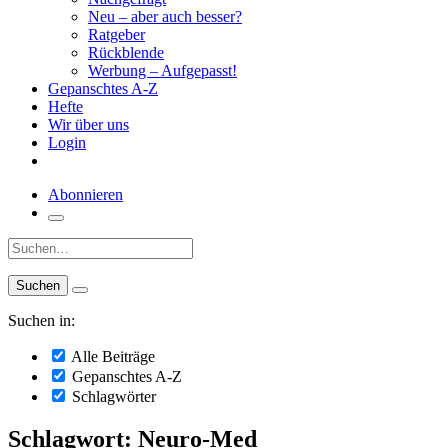
Neu – aber auch besser?
Ratgeber
Rückblende
Werbung – Aufgepasst!
Gepanschtes A-Z
Hefte
Wir über uns
Login
Abonnieren
Suche:
Suchen in:
Alle Beiträge
Gepanschtes A-Z
Schlagwörter
Schlagwort: Neuro-Med