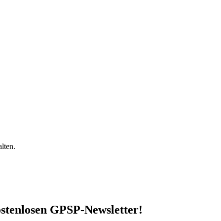
lten.
stenlosen GPSP-Newsletter
!