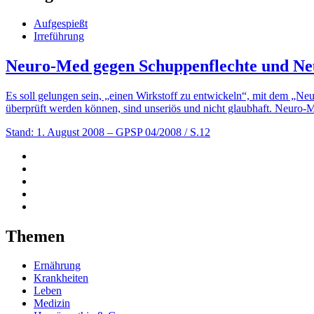
Aufgespießt
Irreführung
Neuro-Med gegen Schuppenflechte und Ne
Es soll gelungen sein, „einen Wirkstoff zu entwickeln“, mit dem „Neu
überprüft werden können, sind unseriös und nicht glaubhaft. Neuro-
Stand: 1. August 2008
– GPSP 04/2008 / S.12
Themen
Ernährung
Krankheiten
Leben
Medizin