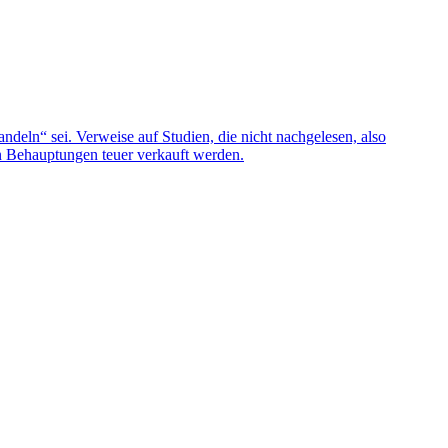
deln“ sei. Verweise auf Studien, die nicht nachgelesen, also
en Behauptungen teuer verkauft werden.