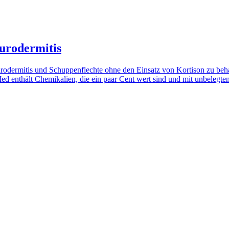
urodermitis
rodermitis und Schuppenflechte ohne den Einsatz von Kortison zu behan
Med enthält Chemikalien, die ein paar Cent wert sind und mit unbelegt