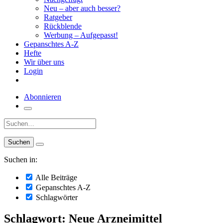
Neu – aber auch besser?
Ratgeber
Rückblende
Werbung – Aufgepasst!
Gepanschtes A-Z
Hefte
Wir über uns
Login
Abonnieren
Suche:
Suchen in:
Alle Beiträge
Gepanschtes A-Z
Schlagwörter
Schlagwort: Neue Arzneimittel