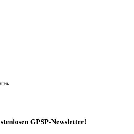
lten.
stenlosen GPSP-Newsletter
!