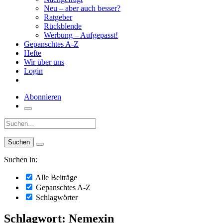
Neu – aber auch besser?
Ratgeber
Rückblende
Werbung – Aufgepasst!
Gepanschtes A-Z
Hefte
Wir über uns
Login
Abonnieren
Suche:
Suchen in:
Alle Beiträge
Gepanschtes A-Z
Schlagwörter
Schlagwort: Nemexin