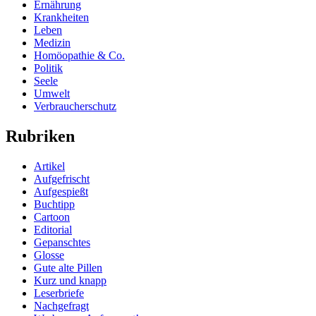
Ernährung
Krankheiten
Leben
Medizin
Homöopathie & Co.
Politik
Seele
Umwelt
Verbraucherschutz
Rubriken
Artikel
Aufgefrischt
Aufgespießt
Buchtipp
Cartoon
Editorial
Gepanschtes
Glosse
Gute alte Pillen
Kurz und knapp
Leserbriefe
Nachgefragt